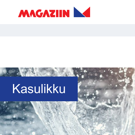
Kasulikku