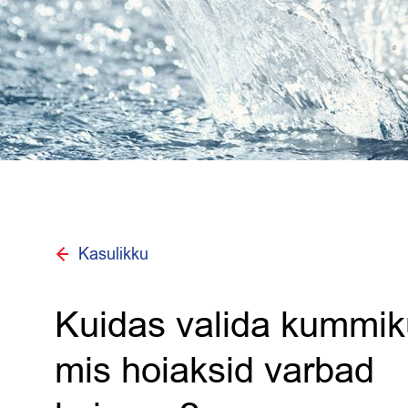
Kasulikku
Kuidas valida kummik
mis hoiaksid varbad