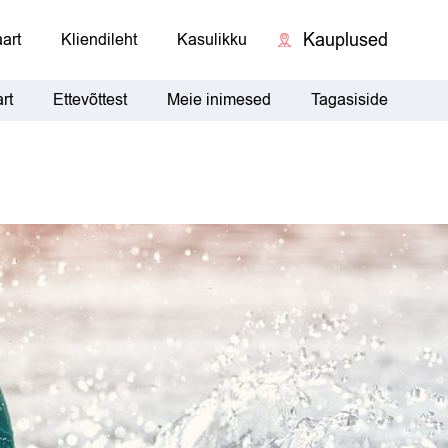
Kauplused
art
Kliendileht
Kasulikku
rt
Ettevõttest
Meie inimesed
Tagasiside