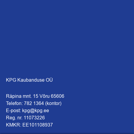
KPG Kaubanduse OÜ
Räpina mnt. 15 Võru 65606
Telefon: 782 1364 (kontor)
E-post: kpg@kpg.ee
Reg. nr. 11073226
KMKR: EE101108937