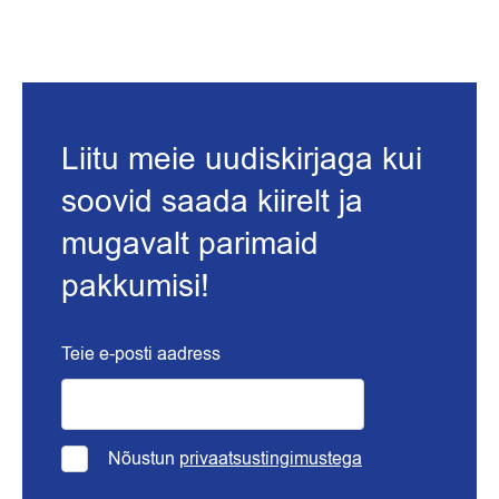
Liitu meie uudiskirjaga kui
soovid saada kiirelt ja
mugavalt parimaid
pakkumisi!
Teie e-posti aadress
Nõustun
privaatsustingimustega