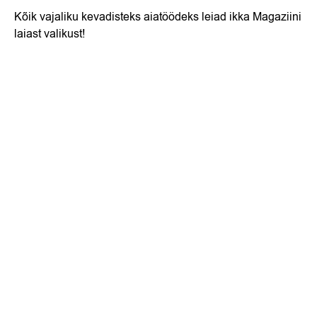
Kõik vajaliku kevadisteks aiatöödeks leiad ikka Magaziini
laiast valikust!