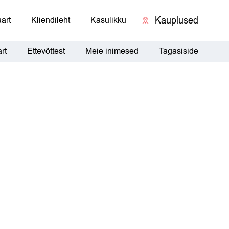
Kauplused
art
Kliendileht
Kasulikku
rt
Ettevõttest
Meie inimesed
Tagasiside