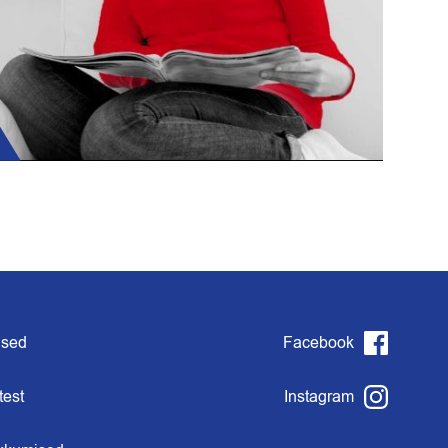
used
Facebook
test
Instagram