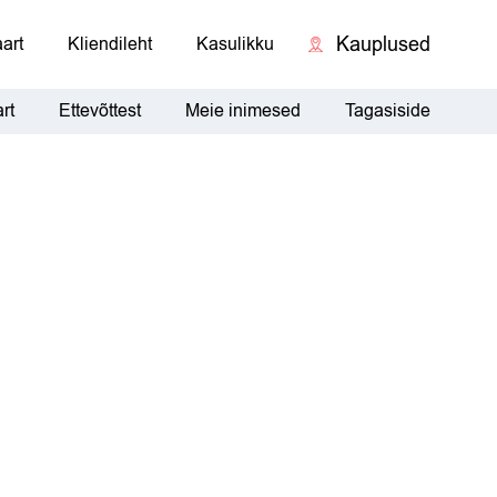
Kauplused
art
Kliendileht
Kasulikku
rt
Ettevõttest
Meie inimesed
Tagasiside