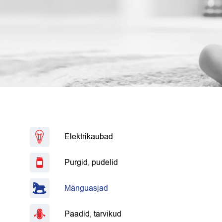
Elektrikaubad
Purgid, pudelid
Mänguasjad
Paadid, tarvikud