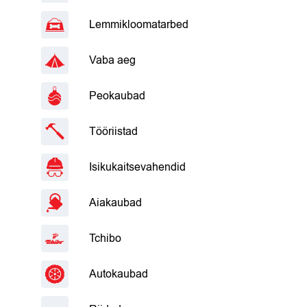
Lemmikloomatarbed
Vaba aeg
Peokaubad
Tööriistad
Isikukaitsevahendid
Aiakaubad
Tchibo
Autokaubad