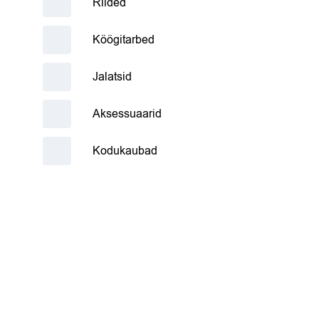
Riided
Köögitarbed
Jalatsid
Aksessuaarid
Kodukaubad