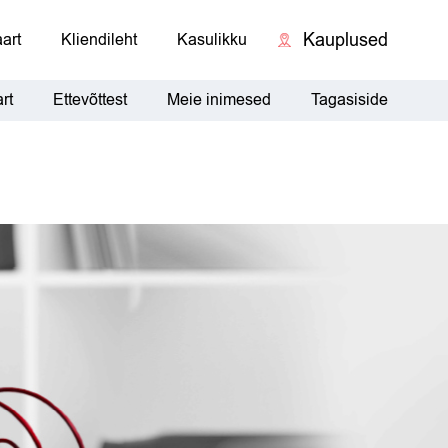
Kauplused
art
Kliendileht
Kasulikku
rt
Ettevõttest
Meie inimesed
Tagasiside